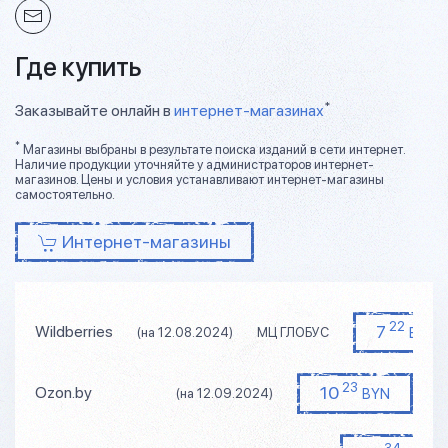
Где купить
*
Заказывайте онлайн в
интернет-магазинах
*
Магазины выбраны в результате поиска изданий в сети интернет.
Наличие продукции уточняйте у администраторов интернет-
магазинов. Цены и условия устанавливают интернет-магазины
самостоятельно.
Интернет-магазины
22
7
Wildberries
BYN
(на 12.08.2024)
МЦ ГЛОБУС
23
10
Ozon.by
BYN
(на 12.09.2024)
34