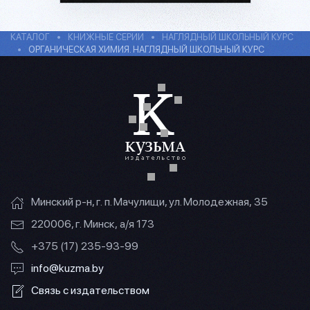
КАТАЛОГ
КНИЖНЫЕ СЕРИИ
НАГЛЯДНЫЙ ШКОЛЬНЫЙ КУРС
ОРГАНИЧЕСКАЯ ХИМИЯ. НАГЛЯДНЫЙ ШКОЛЬНЫЙ КУРС
Минский р-н, г. п. Мачулищи, ул. Молодежная, 35
220006, г. Минск, а/я 173
+375 (17) 235-93-99
info@kuzma.by
Связь с издательством