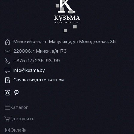
Минский р-н, г. п. Мачулищи, ул. Молодежная, 35
220006, г. Минск, а/я 173
+375 (17) 235-93-99
info@kuzma.by
Связь с издательством
Каталог
Где купить
Онлайн