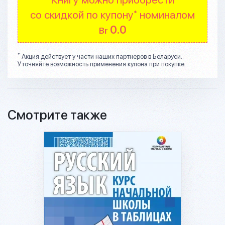
со скидкой по купону
номиналом
*
0.0
Br
*
Акция действует у части наших партнеров в Беларуси.
Уточняйте возможность применения купона при покупке.
Смотрите также