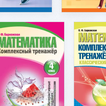
Подробнее...
Под