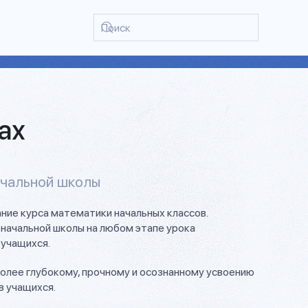
ах
ачальной школы
ние курса математики начальных классов.
начальной школы на любом этапе урока
 учащихся.
олее глубокому, прочному и осознанному усвоению
 учащихся.