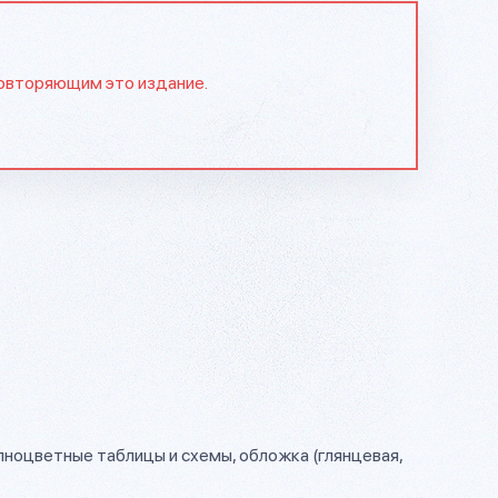
повторяющим это издание.
олноцветные таблицы и схемы, обложка (глянцевая,