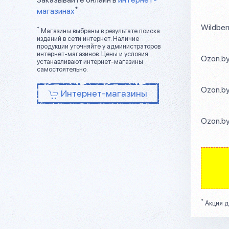
*
магазинах
Wildber
*
Магазины выбраны в результате поиска
изданий в сети интернет. Наличие
продукции уточняйте у администраторов
интернет-магазинов. Цены и условия
Ozon.b
устанавливают интернет-магазины
самостоятельно.
Ozon.b
Интернет-магазины
Ozon.b
*
Акция д