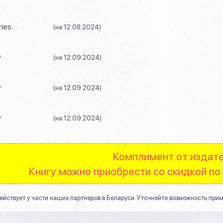
ries
(на 12.08.2024)
y
(на 12.09.2024)
y
(на 12.09.2024)
y
(на 12.09.2024)
Комплимент от издате
Книгу можно приобрести со скидкой по
ействует у части наших партнеров в Беларуси. Уточняйте возможность прим