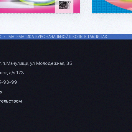
Х
МАТЕМАТИКА. КУРС НАЧАЛЬНОЙ ШКОЛЫ В ТАБЛИЦАХ
г. п. Мачулищи, ул. Молодежная, 35
нск, а/я 173
35-93-99
y
ательством