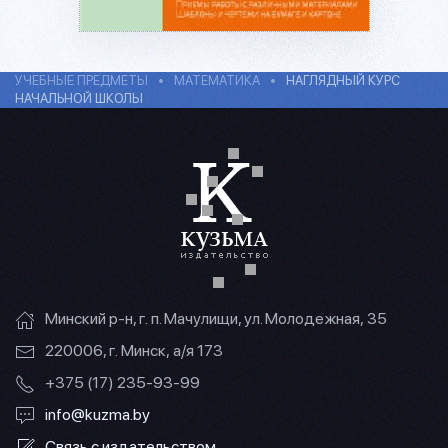
УЧЕБНЫЕ ПРЕДМЕТЫ
МАТЕМАТИКА
НАГЛЯДНЫЙ КУРС
НАЧАЛЬНОЙ ШКОЛЫ
Минский р-н, г. п. Мачулищи, ул. Молодежная, 35
220006, г. Минск, а/я 173
+375 (17) 235-93-99
info@kuzma.by
Связь с издательством