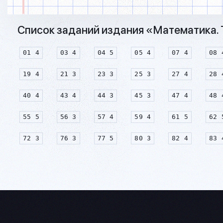
Список заданий издания «Математика. Т
01 4
03 4
04 5
05 4
07 4
08 
19 4
21 3
23 3
25 3
27 4
28 
40 4
43 4
44 3
45 3
47 4
48 
55 5
56 3
57 4
59 4
61 5
62 
72 3
76 3
77 5
80 3
82 4
83 