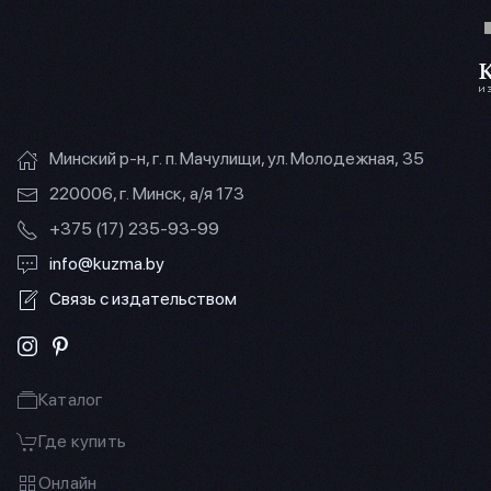
Минский р-н, г. п. Мачулищи, ул. Молодежная, 35
220006, г. Минск, а/я 173
+375 (17) 235-93-99
info@kuzma.by
Связь с издательством
Каталог
Где купить
Онлайн