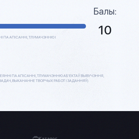
Балы:
10
 ПА АПІСАННІ, ТЛУМАЧЭННЮ І
ЯННІ ПА АПІСАННІ, ТЛУМАЧЭННЮ АБ'ЕКТАЎ ВЫВУЧЭННЯ,
ДАЧ, ВЫКАНАННЕ ТВОРЧЫХ РАБОТ І ЗАДАННЯЎ)
Каталог