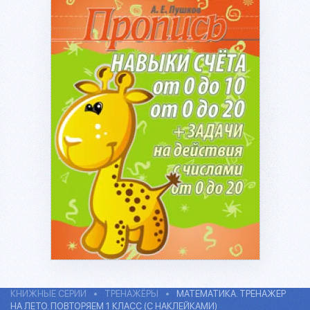
Подробнее...
КНИЖНЫЕ СЕРИИ
ТРЕНАЖЁРЫ
МАТЕМАТИКА. ТРЕНАЖЕР
НА ЛЕТО. ПОВТОРЯЕМ 1 КЛАСС (С НАКЛЕЙКАМИ)