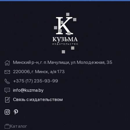
Минский р-н, г. п. Мачулищи, ул. Молодежная, 35
220006, г. Минск, а/я 173
+375 (17) 235-93-99
info@kuzma.by
Связь с издательством
Каталог