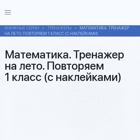
КНИЖНЫЕ СЕРИИ
ТРЕНАЖЁРЫ
МАТЕМАТИКА. ТРЕНАЖЕР
НА ЛЕТО. ПОВТОРЯЕМ 1 КЛАСС (С НАКЛЕЙКАМИ)
Математика. Тренажер
на лето. Повторяем
1 класс (с наклейками)