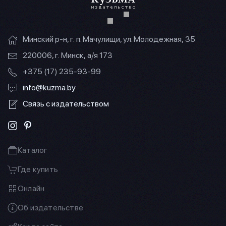
Минский р-н, г. п. Мачулищи, ул. Молодежная, 35
220006, г. Минск, а/я 173
+375 (17) 235-93-99
info@kuzma.by
Связь с издательством
Каталог
Где купить
Онлайн
Об издательстве