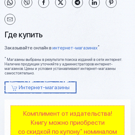
Где купить
*
Заказывайте онлайн в
интернет-магазинах
*
Магазины выбраны в результате поиска изданий в сети интернет.
Наличие продукции уточняйте у администраторов интернет-
магазинов. Цены и условия устанавливают интернет-магазины
самостоятельно.
Интернет-магазины
Комплимент от издательства!
Книгу можно приобрести
со скидкой по купону
номиналом
*