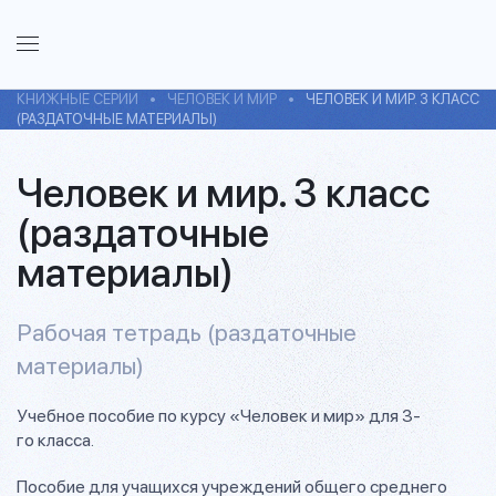
КНИЖНЫЕ СЕРИИ
ЧЕЛОВЕК И МИР
ЧЕЛОВЕК И МИР. 3 КЛАСС
(РАЗДАТОЧНЫЕ МАТЕРИАЛЫ)
Человек и мир. 3 класс
(раздаточные
материалы)
Рабочая тетрадь (раздаточные
материалы)
Учебное пособие по курсу «Человек и мир» для 3-
го класса.
Пособие для учащихся учреждений общего среднего