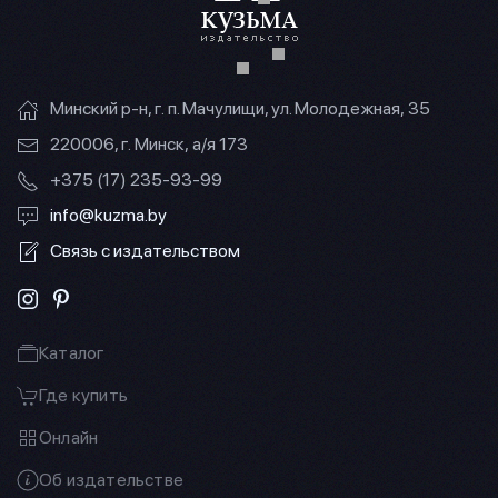
Минский р-н, г. п. Мачулищи, ул. Молодежная, 35
220006, г. Минск, а/я 173
+375 (17) 235-93-99
info@kuzma.by
Связь с издательством
Каталог
Где купить
Онлайн
Об издательстве