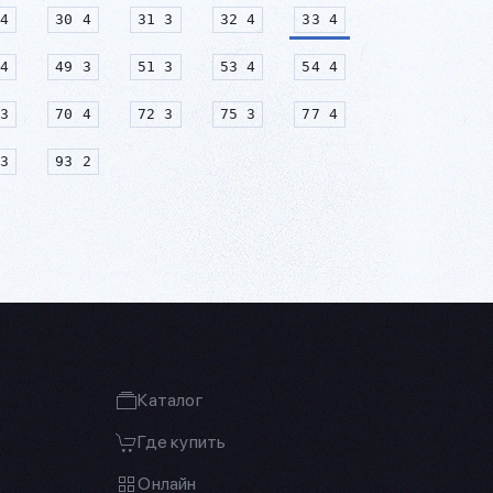
4
30 4
31 3
32 4
33 4
4
49 3
51 3
53 4
54 4
3
70 4
72 3
75 3
77 4
3
93 2
Каталог
Где купить
Онлайн