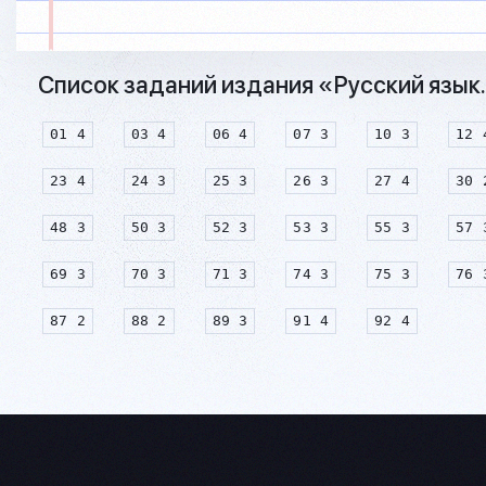
Список заданий издания «Русский язык.
01 4
03 4
06 4
07 3
10 3
12 
23 4
24 3
25 3
26 3
27 4
30 
48 3
50 3
52 3
53 3
55 3
57 
69 3
70 3
71 3
74 3
75 3
76 
87 2
88 2
89 3
91 4
92 4