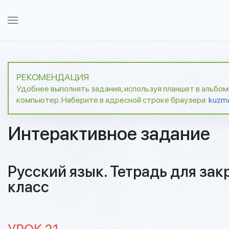
РЕКОМЕНДАЦИЯ
Удобнее выполнять задания, используя планшет в альбо
компьютер. Наберите в адресной строке браузера:
kuzm
Интерактивное задание
Русский язык. Тетрадь для зак
класс