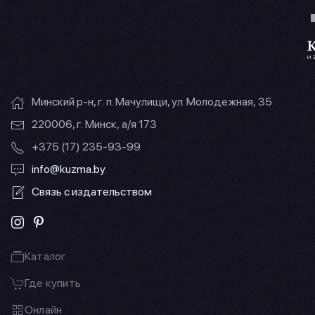
Минский р-н, г. п. Мачулищи, ул. Молодежная, 35
220006, г. Минск, а/я 173
+375 (17) 235-93-99
info@kuzma.by
Связь с издательством
Каталог
Где купить
Онлайн