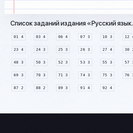
Список заданий издания «Русский язык.
01 4
03 4
06 4
07 3
10 3
12 
23 4
24 3
25 3
26 3
27 4
30 
48 3
50 3
52 3
53 3
55 3
57 
69 3
70 3
71 3
74 3
75 3
76 
87 2
88 2
89 3
91 4
92 4