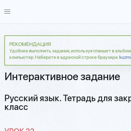
РЕКОМЕНДАЦИЯ
Удобнее выполнять задания, используя планшет в альбо
компьютер. Наберите в адресной строке браузера:
kuzm
Интерактивное задание
Русский язык. Тетрадь для зак
класс