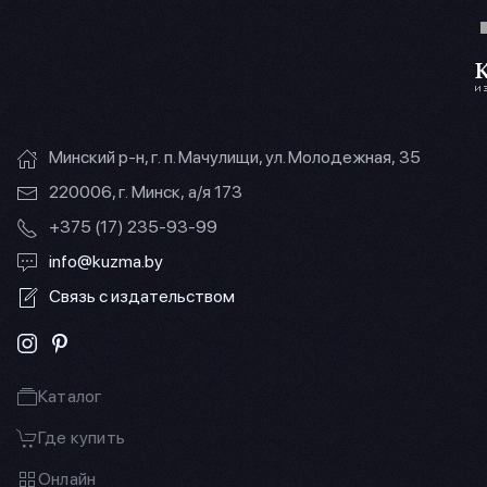
Минский р-н, г. п. Мачулищи, ул. Молодежная, 35
220006, г. Минск, а/я 173
+375 (17) 235-93-99
info@kuzma.by
Связь с издательством
Каталог
Где купить
Онлайн