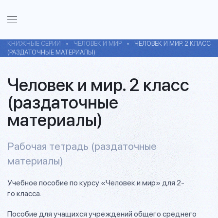
КНИЖНЫЕ СЕРИИ
ЧЕЛОВЕК И МИР
ЧЕЛОВЕК И МИР. 2 КЛАСС
(РАЗДАТОЧНЫЕ МАТЕРИАЛЫ)
Человек и мир. 2 класс
(раздаточные
материалы)
Рабочая тетрадь (раздаточные
материалы)
Учебное пособие по курсу «Человек и мир» для 2-
го класса.
Пособие для учащихся учреждений общего среднего