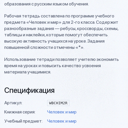
образования с русским языком обучения.
Рабочая тетрадь составлена по программе учебного
предмета «Человек и мир» для 2-го класса. Содержит
разнообразные задания — ребусы, кроссворды, схемы,
таблицы и наклейки, которые помогут обеспечить
высокую активность учащихся на уроке. Задания
повышенной сложности отмечены «*».
Использование тетради позволяет учителю экономить
время на уроках и повысить качество усвоения
материала учащимися.
Спецификация
Артикул:
WBCHIM2R
Книжная серия:
Человек и мир
Учебный предмет:
Человек и мир