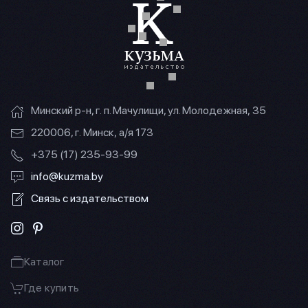
Минский р-н, г. п. Мачулищи, ул. Молодежная, 35
220006, г. Минск, а/я 173
+375 (17) 235-93-99
info@kuzma.by
Связь с издательством
Каталог
Где купить