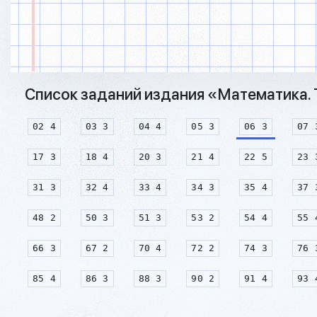
Список заданий издания «Математика. Т
02 4
03 3
04 4
05 3
06 3
07 
17 3
18 4
20 3
21 4
22 5
23 
31 3
32 4
33 4
34 3
35 4
37 
48 2
50 3
51 3
53 2
54 4
55 
66 3
67 2
70 4
72 2
74 3
76 
85 4
86 3
88 3
90 2
91 4
93 