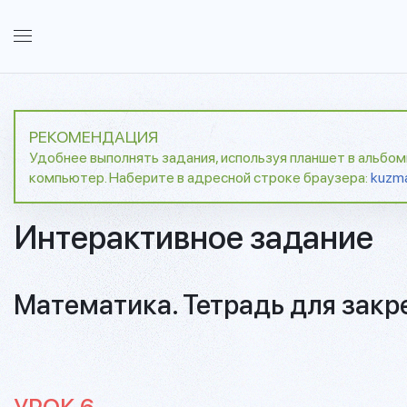
РЕКОМЕНДАЦИЯ
Удобнее выполнять задания, используя планшет в альбо
компьютер. Наберите в адресной строке браузера:
kuzm
Интерактивное задание
Математика. Тетрадь для закр