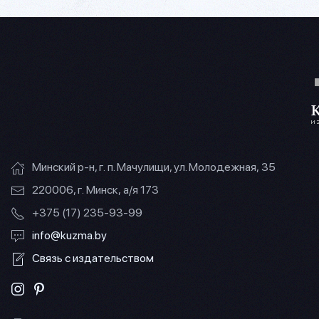
Минский р-н, г. п. Мачулищи, ул. Молодежная, 35
220006, г. Минск, а/я 173
+375 (17) 235-93-99
info@kuzma.by
Связь с издательством