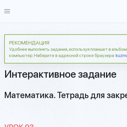
РЕКОМЕНДАЦИЯ
Удобнее выполнять задания, используя планшет в альбо
компьютер. Наберите в адресной строке браузера:
kuzm
Интерактивное задание
Математика. Тетрадь для закр