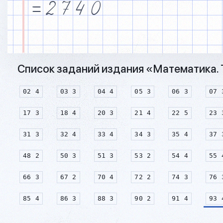
=
2
7
4
0
Список заданий издания «Математика. Т
02 4
03 3
04 4
05 3
06 3
07 
17 3
18 4
20 3
21 4
22 5
23 
31 3
32 4
33 4
34 3
35 4
37 
48 2
50 3
51 3
53 2
54 4
55 
66 3
67 2
70 4
72 2
74 3
76 
85 4
86 3
88 3
90 2
91 4
93 