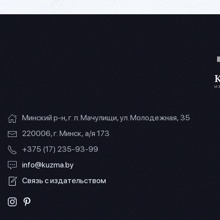
Минский р-н, г. п. Мачулищи, ул. Молодежная, 35
220006, г. Минск, а/я 173
+375 (17) 235-93-99
info@kuzma.by
Связь с издательством