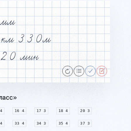
мм
км
3
3
0
м
2
0
мин
класс»
4
16 4
17 3
18 4
20 3
4
33 4
34 3
35 4
37 3