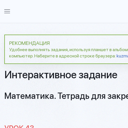
РЕКОМЕНДАЦИЯ
Удобнее выполнять задания, используя планшет в альбо
компьютер. Наберите в адресной строке браузера:
kuzm
Интерактивное задание
Математика. Тетрадь для закр