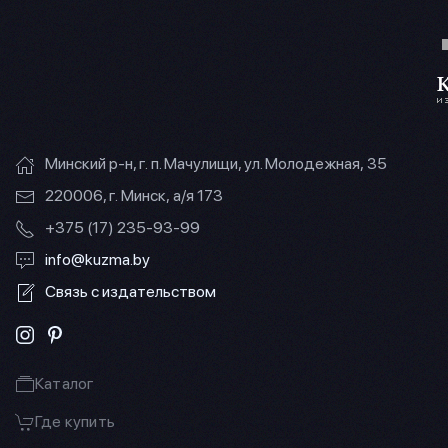
Минский р-н, г. п. Мачулищи, ул. Молодежная, 35
220006, г. Минск, а/я 173
+375 (17) 235-93-99
info@kuzma.by
Связь с издательством
Каталог
Где купить