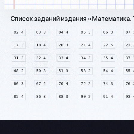
Список заданий издания «Математика. Т
02 4
03 3
04 4
05 3
06 3
07 
17 3
18 4
20 3
21 4
22 5
23 
31 3
32 4
33 4
34 3
35 4
37 
48 2
50 3
51 3
53 2
54 4
55 
66 3
67 2
70 4
72 2
74 3
76 
85 4
86 3
88 3
90 2
91 4
93 