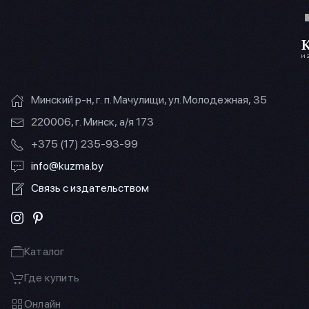
Минский р-н, г. п. Мачулищи, ул. Молодежная, 35
220006, г. Минск, а/я 173
+375 (17) 235-93-99
info@kuzma.by
Связь с издательством
Каталог
Где купить
Онлайн