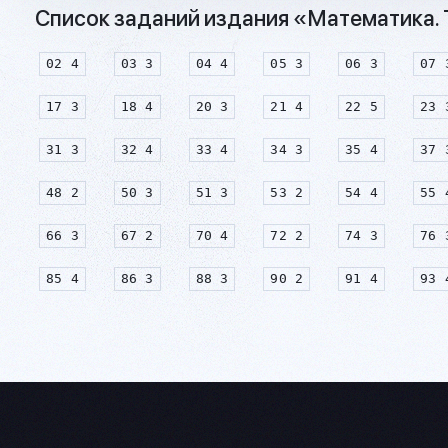
Список заданий издания «Математика. Т
02 4
03 3
04 4
05 3
06 3
07 
17 3
18 4
20 3
21 4
22 5
23 
31 3
32 4
33 4
34 3
35 4
37 
48 2
50 3
51 3
53 2
54 4
55 
66 3
67 2
70 4
72 2
74 3
76 
85 4
86 3
88 3
90 2
91 4
93 