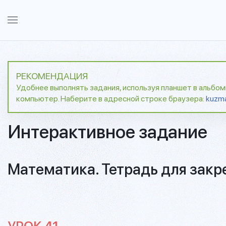
РЕКОМЕНДАЦИЯ
Удобнее выполнять задания, используя планшет в альбо
компьютер. Наберите в адресной строке браузера:
kuzm
Интерактивное задание
Математика. Тетрадь для закр