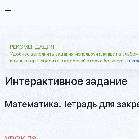
РЕКОМЕНДАЦИЯ
Удобнее выполнять задания, используя планшет в альбо
компьютер. Наберите в адресной строке браузера:
kuzm
Интерактивное задание
Математика. Тетрадь для закр