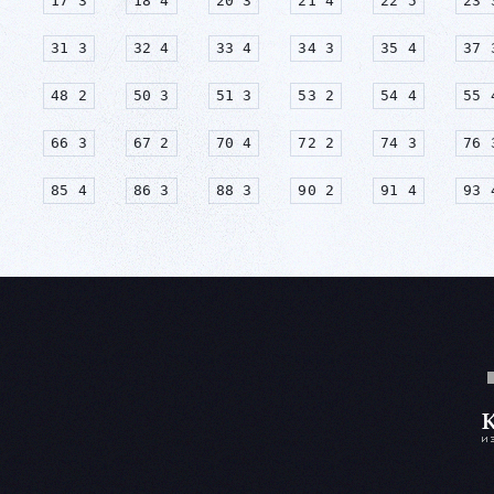
17 3
18 4
20 3
21 4
22 5
23 
31 3
32 4
33 4
34 3
35 4
37 
48 2
50 3
51 3
53 2
54 4
55 
66 3
67 2
70 4
72 2
74 3
76 
85 4
86 3
88 3
90 2
91 4
93 