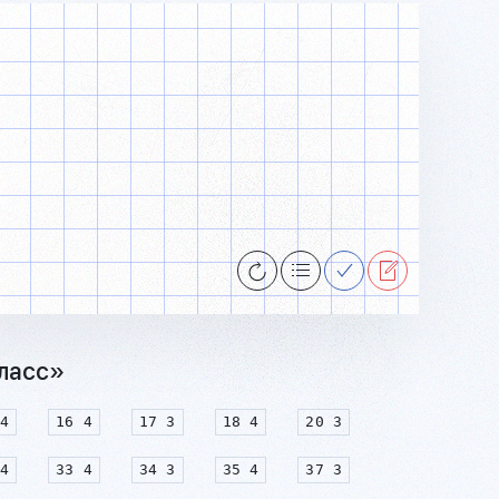
класс»
4
16 4
17 3
18 4
20 3
4
33 4
34 3
35 4
37 3